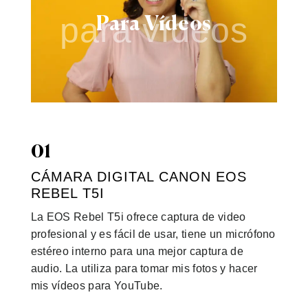
para vídeos
Para Vídeos
01
CÁMARA DIGITAL CANON EOS
REBEL T5I
La EOS Rebel T5i ofrece captura de video
profesional y es fácil de usar, tiene un micrófono
estéreo interno para una mejor captura de
audio. La utiliza para tomar mis fotos y hacer
mis vídeos para YouTube.